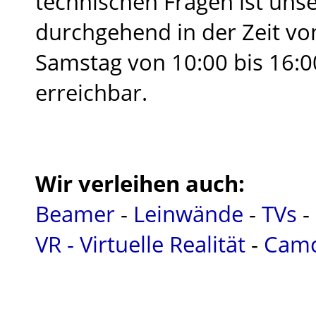
technischen Fragen ist uns
durchgehend in der Zeit vo
Samstag von 10:00 bis 16:00
erreichbar.
Wir verleihen auch:
Beamer
-
Leinwände
-
TVs
-
VR - Virtuelle Realität
-
Camc